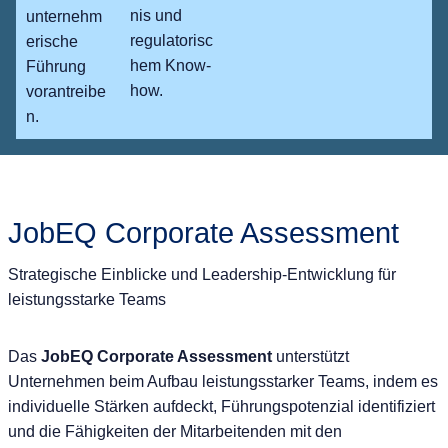
nis und
unternehm
regulatorisc
erische
hem Know-
Führung
how.
vorantreibe
n.
JobEQ Corporate Assessment
Strategische Einblicke und Leadership-Entwicklung für
leistungsstarke Teams
Das
JobEQ Corporate Assessment
unterstützt
Unternehmen beim Aufbau leistungsstarker Teams, indem es
individuelle Stärken aufdeckt, Führungspotenzial identifiziert
und die Fähigkeiten der Mitarbeitenden mit den