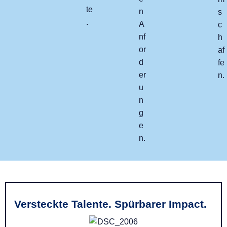
te
n
s
.
A
c
nf
h
or
af
d
fe
er
n.
u
n
g
e
n.
Versteckte Talente. Spürbarer Impact.