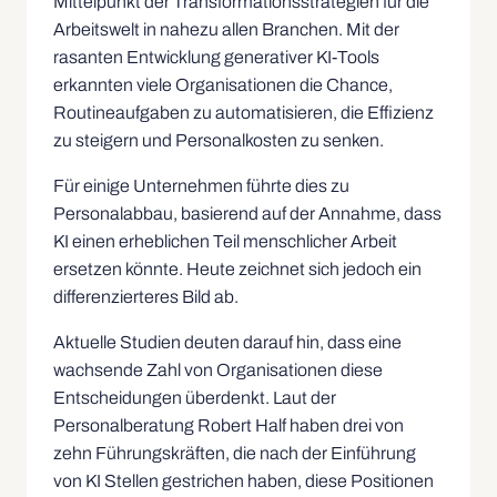
Mittelpunkt der Transformationsstrategien für die
Arbeitswelt in nahezu allen Branchen. Mit der
rasanten Entwicklung generativer KI-Tools
erkannten viele Organisationen die Chance,
Routineaufgaben zu automatisieren, die Effizienz
zu steigern und Personalkosten zu senken.
Für einige Unternehmen führte dies zu
Personalabbau, basierend auf der Annahme, dass
KI einen erheblichen Teil menschlicher Arbeit
ersetzen könnte. Heute zeichnet sich jedoch ein
differenzierteres Bild ab.
Aktuelle Studien deuten darauf hin, dass eine
wachsende Zahl von Organisationen diese
Entscheidungen überdenkt. Laut der
Personalberatung Robert Half haben drei von
zehn Führungskräften, die nach der Einführung
von KI Stellen gestrichen haben, diese Positionen