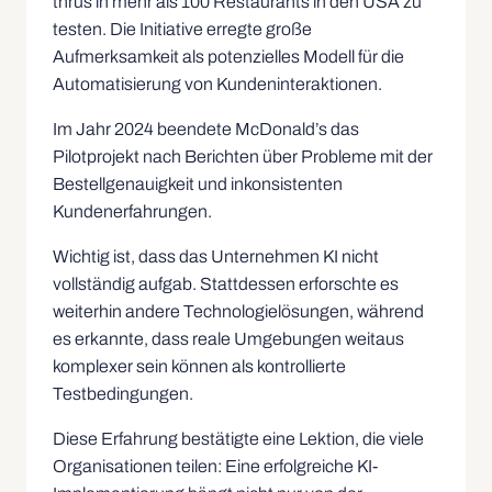
thrus in mehr als 100 Restaurants in den USA zu
testen. Die Initiative erregte große
Aufmerksamkeit als potenzielles Modell für die
Automatisierung von Kundeninteraktionen.
Im Jahr 2024 beendete McDonald’s das
Pilotprojekt nach Berichten über Probleme mit der
Bestellgenauigkeit und inkonsistenten
Kundenerfahrungen.
Wichtig ist, dass das Unternehmen KI nicht
vollständig aufgab. Stattdessen erforschte es
weiterhin andere Technologielösungen, während
es erkannte, dass reale Umgebungen weitaus
komplexer sein können als kontrollierte
Testbedingungen.
Diese Erfahrung bestätigte eine Lektion, die viele
Organisationen teilen: Eine erfolgreiche KI-