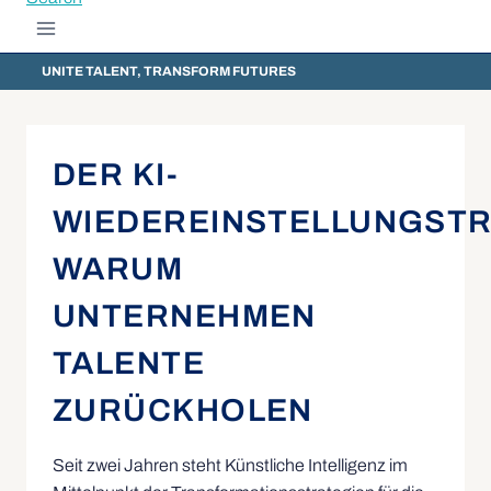
UNITE TALENT, TRANSFORM FUTURES
DER KI-
WIEDEREINSTELLUNGSTR
WARUM
UNTERNEHMEN
TALENTE
ZURÜCKHOLEN
Seit zwei Jahren steht Künstliche Intelligenz im