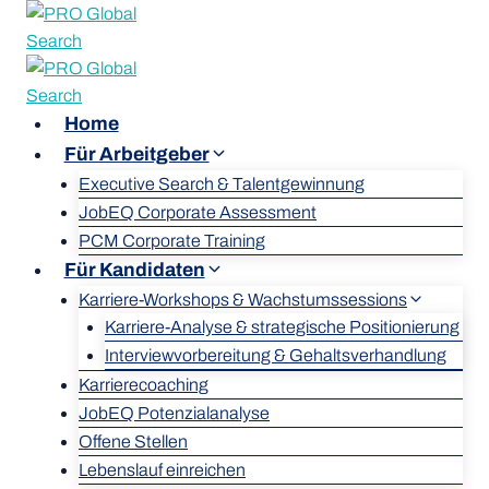
Home
Für Arbeitgeber
Executive Search & Talentgewinnung
JobEQ Corporate Assessment
PCM Corporate Training
Für Kandidaten
Karriere-Workshops & Wachstumssessions
Karriere-Analyse & strategische Positionierung
Interviewvorbereitung & Gehaltsverhandlung
Karrierecoaching
JobEQ Potenzialanalyse
Offene Stellen
Lebenslauf einreichen