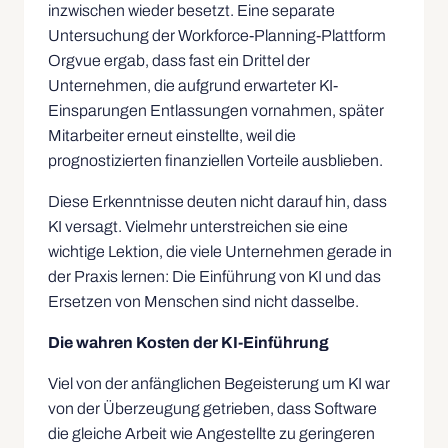
inzwischen wieder besetzt. Eine separate
Untersuchung der Workforce-Planning-Plattform
Orgvue ergab, dass fast ein Drittel der
Unternehmen, die aufgrund erwarteter KI-
Einsparungen Entlassungen vornahmen, später
Mitarbeiter erneut einstellte, weil die
prognostizierten finanziellen Vorteile ausblieben.
Diese Erkenntnisse deuten nicht darauf hin, dass
KI versagt. Vielmehr unterstreichen sie eine
wichtige Lektion, die viele Unternehmen gerade in
der Praxis lernen: Die Einführung von KI und das
Ersetzen von Menschen sind nicht dasselbe.
Die wahren Kosten der KI-Einführung
Viel von der anfänglichen Begeisterung um KI war
von der Überzeugung getrieben, dass Software
die gleiche Arbeit wie Angestellte zu geringeren