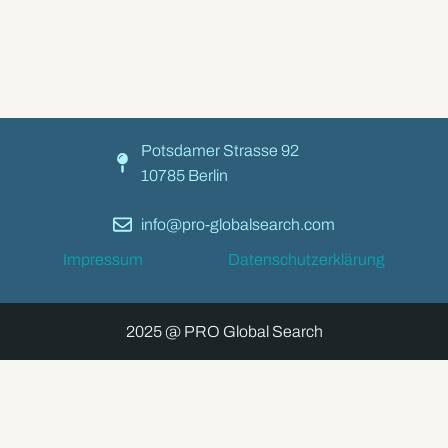
Potsdamer Strasse 92
10785 Berlin
info@pro-globalsearch.com
Impressum
Datenschutzerklärung
2025 @ PRO Global Search
Home
Für Arbeitgeber